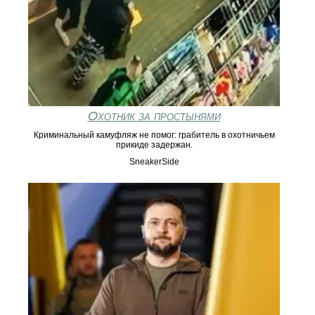
Охотник за простынями
Криминальный камуфляж не помог: грабитель в охотничьем
прикиде задержан.
SneakerSide