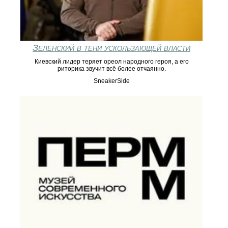
Зеленский в тени ускользающей власти
Киевский лидер теряет ореол народного героя, а его
риторика звучит всё более отчаянно.
SneakerSide