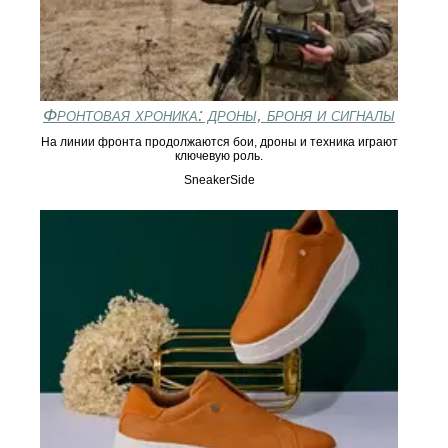
Фронтовая хроника: дроны, броня и сигналы
На линии фронта продолжаются бои, дроны и техника играют
ключевую роль.
SneakerSide