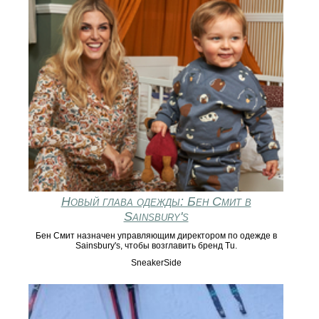
Новый глава одежды: Бен Смит в
Sainsbury's
Бен Смит назначен управляющим директором по одежде в
Sainsbury's, чтобы возглавить бренд Tu.
SneakerSide