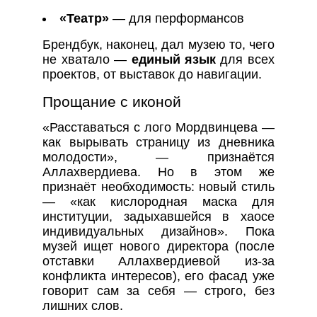
«Театр»
— для перформансов
Брендбук, наконец, дал музею то, чего
не хватало —
единый язык
для всех
проектов, от выставок до навигации.
Прощание с иконой
«Расставаться с лого Мордвинцева —
как вырывать страницу из дневника
молодости», — признаётся
Аллахвердиева. Но в этом же
признаёт необходимость: новый стиль
— «как кислородная маска для
институции, задыхавшейся в хаосе
индивидуальных дизайнов». Пока
музей ищет нового директора (после
отставки Аллахвердиевой из-за
конфликта интересов), его фасад уже
говорит сам за себя — строго, без
лишних слов.