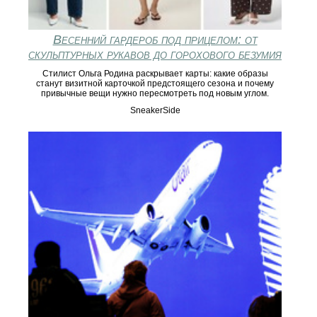
Весенний гардероб под прицелом: от
скульптурных рукавов до горохового безумия
Стилист Ольга Родина раскрывает карты: какие образы
станут визитной карточкой предстоящего сезона и почему
привычные вещи нужно пересмотреть под новым углом.
SneakerSide