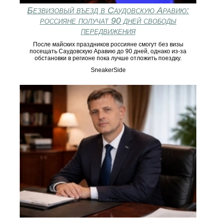
Безвизовый въезд в Саудовскую Аравию:
россияне получат 90 дней свободы
передвижения
После майских праздников россияне смогут без визы
посещать Саудовскую Аравию до 90 дней, однако из-за
обстановки в регионе пока лучше отложить поездку.
SneakerSide