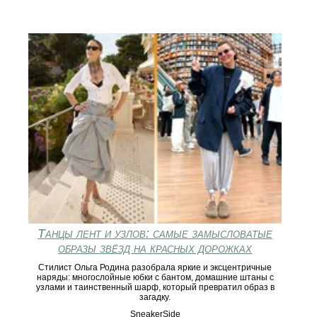
Танцы лент и узлов: самые замысловатые
образы звёзд на красных дорожках
Стилист Ольга Родина разобрала яркие и эксцентричные
наряды: многослойные юбки с бантом, домашние штаны с
узлами и таинственный шарф, который превратил образ в
загадку.
SneakerSide