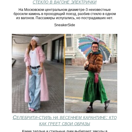
стекло в вагоне электрички
На Московском центральном диаметре-3 неизвестные
бросили камень в проходящий поезд, разбив стекло в одном
из вагонов. Пассажиры испугались, но пострадавших нет.
SneakerSide
Селебрити-стиль на весеннем карантине: кто
как греет свои образы
Какие теплые и стильные луки выбирают звезды в