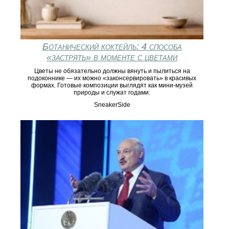
Ботанический коктейль: 4 способа
«застрять» в моменте с цветами
Цветы не обязательно должны вянуть и пылиться на
подоконнике — их можно «законсервировать» в красивых
формах. Готовые композиции выглядят как мини-музей
природы и служат годами.
SneakerSide