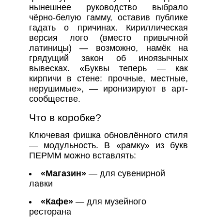
нынешнее руководство выбрало
чёрно-белую гамму, оставив публике
гадать о причинах. Кириллическая
версия лого (вместо привычной
латиницы) — возможно, намёк на
грядущий закон об иноязычных
вывесках. «Буквы теперь — как
кирпичи в стене: прочные, местные,
нерушимые», — иронизируют в арт-
сообществе.
Что в коробке?
Ключевая фишка обновлённого стиля
— модульность. В «рамку» из букв
ПЕРММ можно вставлять:
«Магазин»
— для сувенирной
лавки
«Кафе»
— для музейного
ресторана