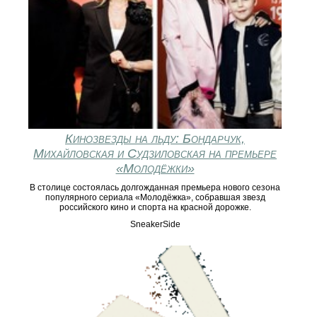
Кинозвезды на льду: Бондарчук,
Михайловская и Судзиловская на премьере
«Молодёжки»
В столице состоялась долгожданная премьера нового сезона
популярного сериала «Молодёжка», собравшая звезд
российского кино и спорта на красной дорожке.
SneakerSide