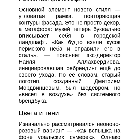
Основной элемент нового стиля —
угловатая рамка, повторяющая
контуры фасада. Это не просто декор,
а метафора: музей теперь буквально
вписывает
себя в городской
ландшафт. «Как будто взяли кусок
пермского неба и оправили его в
сталь», — поясняет экс-директор
Наиля Аллахвердиева,
инициировавшая ребрендинг ещё до
своего ухода. По её словам, старый
логотип, созданный Дмитрием
Мордвинцевым, был шедевром, но
«висел в воздухе» без системного
брендбука.
Цвета и тени
Изначально рассматривался неоново-
розовый вариант — «как вспышка на
фоне уральских сумерек». Однако