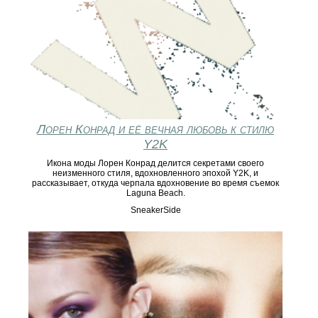
Лорен Конрад и её вечная любовь к стилю
Y2K
Икона моды Лорен Конрад делится секретами своего
неизменного стиля, вдохновленного эпохой Y2K, и
рассказывает, откуда черпала вдохновение во время съемок
Laguna Beach.
SneakerSide