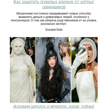
Как защитить пожилых близких от хитрых
обманщиков
Мошенники постоянно придумывают новые способы
выманить деньги у доверчивых людей, особенно у
пенсионеров. О том, как уберечь родственников от их уловок,
рассказал эксперт.
SneakerSide
Алхимия бархата и мрамора: какие тайные