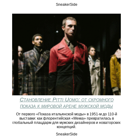
SneakerSide
Становление Pitti Uomo: от скромного
показа к мировой арене мужской моды
От первого «Показa итальянской моды» в 1951‑м до 110‑й
выставки: как флорентийская «Мекка» превратилась в
глобальный плацдарм для мужских дизайнеров и новаторских
концепций.
SneakerSide