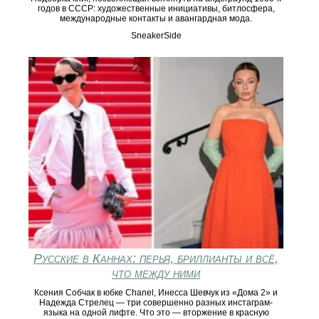
годов в СССР: художественные инициативы, битлосфера,
международные контакты и авангардная мода.
SneakerSide
Русские в Каннах: перья, бриллианты и всё,
что между ними
Ксения Собчак в юбке Chanel, Инесса Шевчук из «Дома 2» и
Надежда Стрелец — три совершенно разных инстаграм-
языка на одной лифте. Что это — вторжение в красную