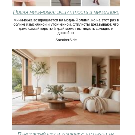
Новая мини-юбка: элегантность в миниатюре
Мини-юбка возвращается на модный олимп, но на этот раз в
облике изысканной и утонченной. Стилисты доказывают, что
даже самый короткий край может выглядеть солидно и
достойно.
SneakerSide
Персидский шик в кладовку: что будет на