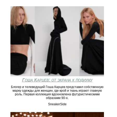
Гоша Карцев: от экрана к подиуму
Блогер и телеведущий Гоша Карцев представил собственную
марку одежды для женщин, где крой и ткань играют главную
роль. Первая коллекция вдохновлена футуристическими
образами 90-х.
SneakerSide