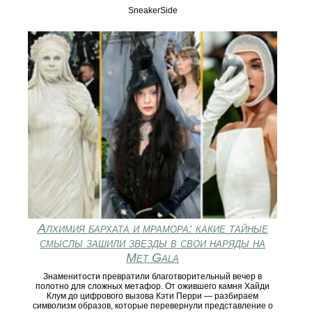
SneakerSide
Алхимия бархата и мрамора: какие тайные
смыслы зашили звезды в свои наряды на
Met Gala
Знаменитости превратили благотворительный вечер в
полотно для сложных метафор. От ожившего камня Хайди
Клум до цифрового вызова Кэти Перри — разбираем
символизм образов, которые перевернули представление о