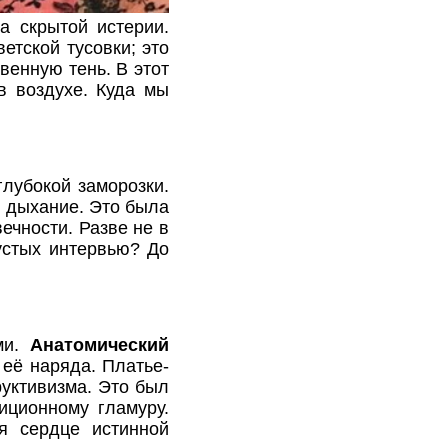
а скрытой истерии.
етской тусовки; это
венную тень. В этот
в воздухе. Куда мы
лубокой заморозки.
ь дыхание. Это была
ечности. Разве не в
устых интервью? До
ми.
Анатомический
её наряда. Платье-
руктивизма. Это был
иционному гламуру.
я сердце истинной