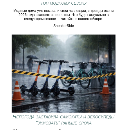
тон модному сезону
Модные дома уже показали свои коллекции, и тренды осени
2026 года становятся понятны. Что будет актуально в
следующем сезоне — читайте в нашем обзоре.
SneakerSide
Непогода заставила самокаты и велосипеды
"зимовать" раньше срока