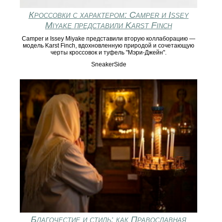
Кроссовки с характером: Camper и Issey
Miyake представили Karst Finch
Camper и Issey Miyake представили вторую коллаборацию —
модель Karst Finch, вдохновленную природой и сочетающую
черты кроссовок и туфель "Мэри-Джейн".
SneakerSide
Благочестие и стиль: как Православная