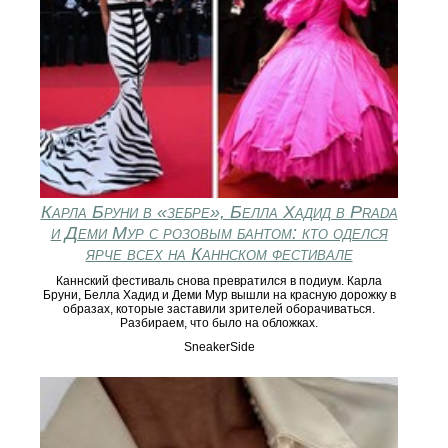
Карла Бруни в «зебре», Белла Хадид в Prada
и Деми Мур с розовым бантом: кто оделся
ярче всех на Каннском фестивале
Каннский фестиваль снова превратился в подиум. Карла
Бруни, Белла Хадид и Деми Мур вышли на красную дорожку в
образах, которые заставили зрителей оборачиваться.
Разбираем, что было на обложках.
SneakerSide