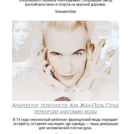
популярного сериала «Молодёжка», собравшая звезд
российского кино и спорта на красной дорожке.
SneakerSide
Архитектор телесности: Как Жан-Поль Готье
перекроил анатомию моды
В 74 года «несносный ребенок» французской моды передает
эстафету, оставляя наследие, где одежда — лишь декорация
для человеческой плотии духа.