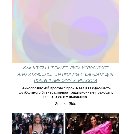
Как клубы Премьер‑лиги используют
аналитические платформы и биг‑дату для
повышения эффективности
Технологический прогресс проникает в каждую часть
футбольного бизнеса, меняя традиционные подходы к
подготовке и управлению.
SneakerSide