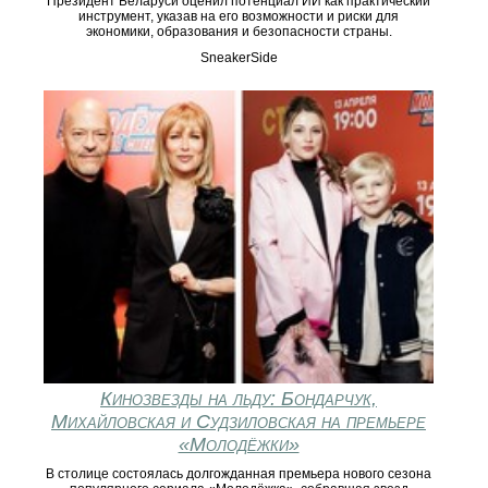
Президент Беларуси оценил потенциал ИИ как практический
инструмент, указав на его возможности и риски для
экономики, образования и безопасности страны.
SneakerSide
Кинозвезды на льду: Бондарчук,
Михайловская и Судзиловская на премьере
«Молодёжки»
В столице состоялась долгожданная премьера нового сезона