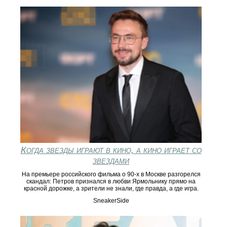
Когда звезды играют в кино, а кино играет со
звездами
На премьере российского фильма о 90-х в Москве разгорелся
скандал: Петров признался в любви Ярмольнику прямо на
красной дорожке, а зрители не знали, где правда, а где игра.
SneakerSide