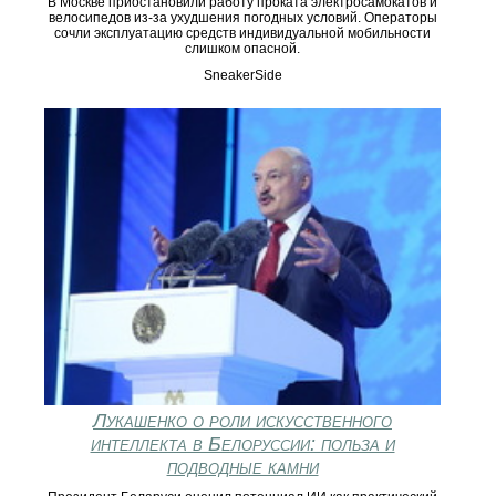
В Москве приостановили работу проката электросамокатов и
велосипедов из-за ухудшения погодных условий. Операторы
сочли эксплуатацию средств индивидуальной мобильности
слишком опасной.
SneakerSide
Лукашенко о роли искусственного
интеллекта в Белоруссии: польза и
подводные камни