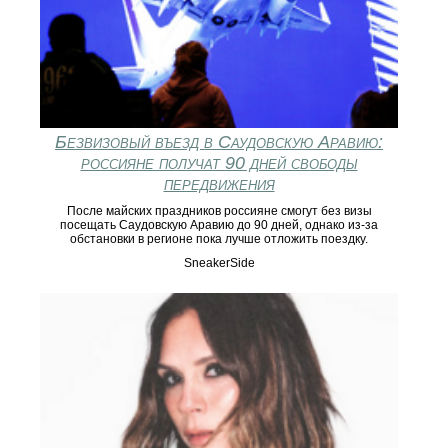
Безвизовый въезд в Саудовскую Аравию:
россияне получат 90 дней свободы
передвижения
После майских праздников россияне смогут без визы
посещать Саудовскую Аравию до 90 дней, однако из-за
обстановки в регионе пока лучше отложить поездку.
SneakerSide