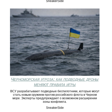
SneakerSide
Черноморская угроза: как подводные дроны
меняют правила игры
ВСУ разрабатывают подводные беспилотники, которые могут
стать новым оружием против российского флота в Черном
море. Эксперты предупреждают о возможном расширении
зоны конфликта.
SneakerSide