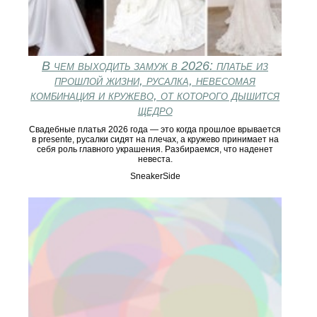
В чем выходить замуж в 2026: платье из
прошлой жизни, русалка, невесомая
комбинация и кружево, от которого дышится
щедро
Свадебные платья 2026 года — это когда прошлое врывается
в presente, русалки сидят на плечах, а кружево принимает на
себя роль главного украшения. Разбираемся, что наденет
невеста.
SneakerSide