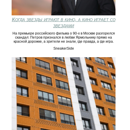
Когда звезды играют в кино, а кино играет со
звездами
На премьере российского фильма о 90-х в Москве разгорелся
скандал: Петров признался в любви Ярмольнику прямо на
красной дорожке, а зрители не знали, где правда, а где игра.
SneakerSide