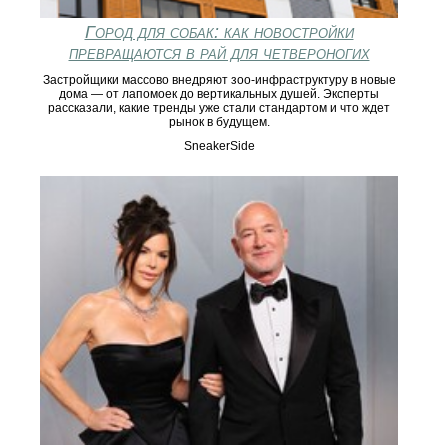
Город для собак: как новостройки
превращаются в рай для четвероногих
Застройщики массово внедряют зоо-инфраструктуру в новые
дома — от лапомоек до вертикальных душей. Эксперты
рассказали, какие тренды уже стали стандартом и что ждет
рынок в будущем.
SneakerSide