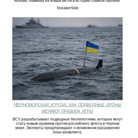
Монако, намекая на новый виток в истории главной героини.
SneakerSide
Черноморская угроза: как подводные дроны
меняют правила игры
ВСУ разрабатывают подводные беспилотники, которые могут
стать новым оружием против российского флота в Черном
море. Эксперты предупреждают о возможном расширении
зоны конфликта.