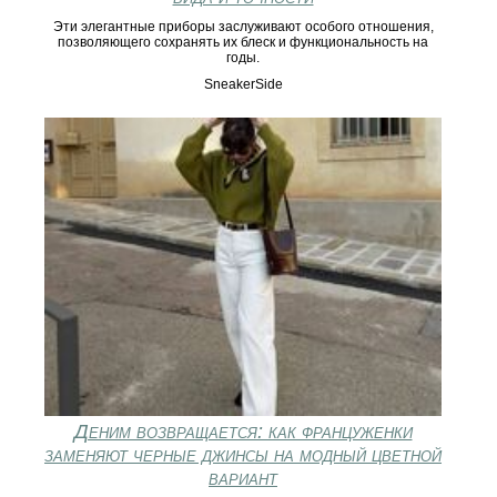
Эти элегантные приборы заслуживают особого отношения,
позволяющего сохранять их блеск и функциональность на
годы.
SneakerSide
Деним возвращается: как француженки
заменяют черные джинсы на модный цветной
вариант