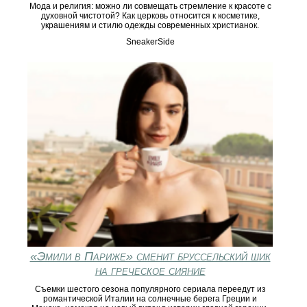
Мода и религия: можно ли совмещать стремление к красоте с
духовной чистотой? Как церковь относится к косметике,
украшениям и стилю одежды современных христианок.
SneakerSide
«Эмили в Париже» сменит бруссельский шик
на греческое сияние
Съемки шестого сезона популярного сериала переедут из
романтической Италии на солнечные берега Греции и