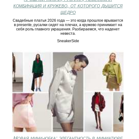
комбинация и кружево, от которого дышится
щедро
Свадебные платья 2026 года — это когда прошлое врывается
в presente, русалки сидят на плечах, а кружево принимает на
себя роль главного украшения. Разбираемся, что наденет
невеста.
SneakerSide
Новая мини-юбка: элегантность в миниатюре