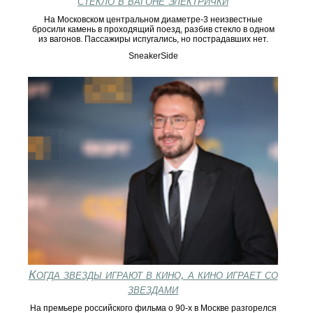
стекло в вагоне электрички
На Московском центральном диаметре-3 неизвестные
бросили камень в проходящий поезд, разбив стекло в одном
из вагонов. Пассажиры испугались, но пострадавших нет.
SneakerSide
Когда звезды играют в кино, а кино играет со
звездами
На премьере российского фильма о 90-х в Москве разгорелся