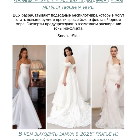
Черноморская угроза: как подводные дроны
меняют правила игры
ВСУ разрабатывают подводные беспилотники, которые могут
стать новым оружием против российского флота в Черном
море. Эксперты предупреждают о возможном расширении
зоны конфликта.
SneakerSide
В чем выходить замуж в 2026: платье из