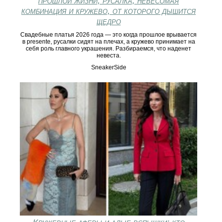
прошлой жизни, русалка, невесомая
комбинация и кружево, от которого дышится
щедро
Свадебные платья 2026 года — это когда прошлое врывается
в presente, русалки сидят на плечах, а кружево принимает на
себя роль главного украшения. Разбираемся, что наденет
невеста.
SneakerSide