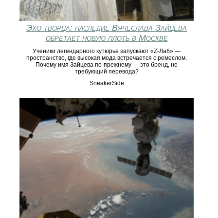
Эхо творца: наследие Вячеслава Зайцева
обретает новую плоть в Москве
Ученики легендарного кутюрье запускают «Z-Лаб» —
пространство, где высокая мода встречается с ремеслом.
Почему имя Зайцева по-прежнему — это бренд, не
требующий перевода?
SneakerSide