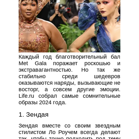
Каждый год благотворительный бал
Met Gala поражает роскошью и
экстравагантностью. Но так же
стабильно среди шедевров
оказываются наряды, вызывающие не
восторг, а совсем другие эмоции.
Life.ru собрал самые сомнительные
образы 2024 года.
1. Зендая
Зендая вместе со своим звездным
стилистом Ло Роучем всегда делают
так, чтобы точно подходить под тему