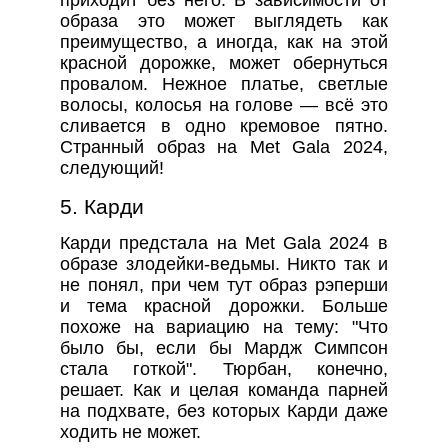
образа это может выглядеть как
преимущество, а иногда, как на этой
красной дорожке, может обернуться
провалом. Нежное платье, светлые
волосы, колосья на голове — всё это
сливается в одно кремовое пятно.
Странный образ на Met Gala 2024,
следующий!
5. Карди
Карди предстала на Met Gala 2024 в
образе злодейки-ведьмы. Никто так и
не понял, при чем тут образ рэперши
и тема красной дорожки. Больше
похоже на вариацию на тему: "Что
было бы, если бы Мардж Симпсон
стала готкой". Тюрбан, конечно,
решает. Как и целая команда парней
на подхвате, без которых Карди даже
ходить не может.