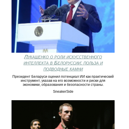
Лукашенко о роли искусственного
интеллекта в Белоруссии: польза и
подводные камни
Президент Беларуси оценил потенциал ИИ как практический
инструмент, указав на его возможности и риски для
экономики, образования и безопасности страны.
SneakerSide