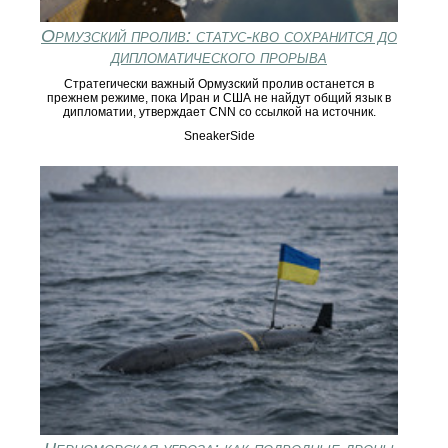
Ормузский пролив: статус-кво сохранится до
дипломатического прорыва
Стратегически важный Ормузский пролив останется в
прежнем режиме, пока Иран и США не найдут общий язык в
дипломатии, утверждает CNN со ссылкой на источник.
SneakerSide