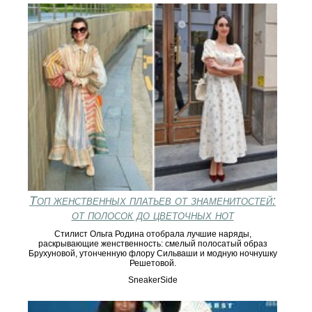
Топ женственных платьев от знаменитостей:
от полосок до цветочных нот
Стилист Ольга Родина отобрала лучшие наряды,
раскрывающие женственность: смелый полосатый образ
Брухуновой, утонченную флору Сильваши и модную ночнушку
Решетовой.
SneakerSide