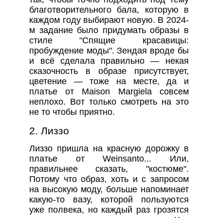
благотворительного бала, которую в
каждом году выбирают новую. В 2024-
м задание было придумать образы в
стиле "Спящие красавицы:
пробуждение моды". Зендая вроде бы
и всё сделала правильно — некая
сказочность в образе присутствует,
цветение — тоже на месте, да и
платье от Maison Margiela совсем
неплохо. Вот только смотреть на это
не то чтобы приятно.
2. Лиззо
Лиззо пришла на красную дорожку в
платье от Weinsanto... Или,
правильнее сказать, "костюме".
Потому что образ, хоть и с запросом
на высокую моду, больше напоминает
какую-то вазу, которой пользуются
уже полвека, но каждый раз грозятся