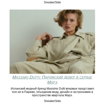
SneakerSide
Massimo Dutti: Парижский дебют в сердце
Марэ
Испанский модный бренд Massimo Dutti впервые представил
поп-ап в Париже, объединив моду, дизайн и гастрономию в
пространстве квартала Марэ.
SneakerSide