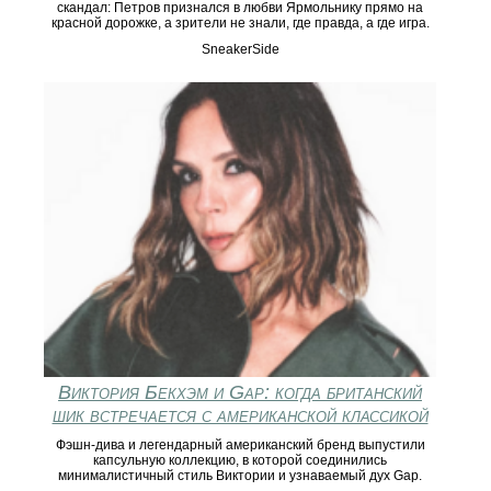
скандал: Петров признался в любви Ярмольнику прямо на
красной дорожке, а зрители не знали, где правда, а где игра.
SneakerSide
Виктория Бекхэм и Gap: когда британский
шик встречается с американской классикой
Фэшн-дива и легендарный американский бренд выпустили
капсульную коллекцию, в которой соединились
минималистичный стиль Виктории и узнаваемый дух Gap.