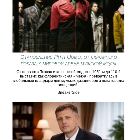
Становление Pitti Uomo: от скромного
показа к мировой арене мужской моды
От первого «Показa итальянской моды» в 1951‑м до 110‑й
выставки: как флорентийская «Мекка» превратилась в
глобальный плацдарм для мужских дизайнеров и новаторских
концепций.
SneakerSide