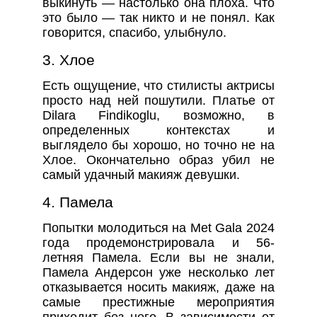
выкинуть — настолько она плоха. Что
это было — так никто и не понял. Как
говорится, спасибо, улыбнуло.
3. Хлое
Есть ощущение, что стилисты актрисы
просто над ней пошутили. Платье от
Dilara Findikoglu, возможно, в
определенных контекстах и
выглядело бы хорошо, но точно не на
Хлое. Окончательно образ убил не
самый удачный макияж девушки.
4. Памела
Попытки молодиться на Met Gala 2024
года продемонстрировала и 56-
летняя Памела. Если вы не знали,
Памела Андерсон уже несколько лет
отказывается носить макияж, даже на
самые престижные мероприятия
приходит без него. В зависимости от