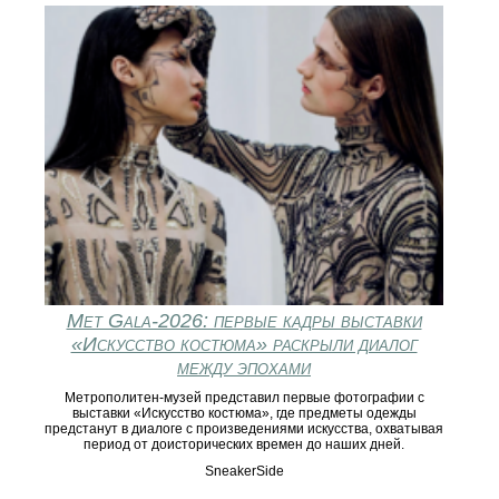
Met Gala-2026: первые кадры выставки
«Искусство костюма» раскрыли диалог
между эпохами
Метрополитен-музей представил первые фотографии с
выставки «Искусство костюма», где предметы одежды
предстанут в диалоге с произведениями искусства, охватывая
период от доисторических времен до наших дней.
SneakerSide