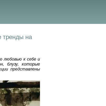
е тренды на
ую любовью к себе и
н, блузу, которые
кции представлены