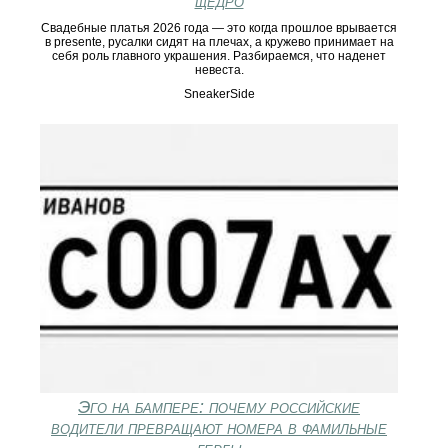
щедро
Свадебные платья 2026 года — это когда прошлое врывается
в presente, русалки сидят на плечах, а кружево принимает на
себя роль главного украшения. Разбираемся, что наденет
невеста.
SneakerSide
Эго на бампере: почему российские
водители превращают номера в фамильные