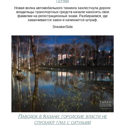
гербы
Новая волна автомобильного тюнинга захлестнула дороги:
владельцы транспортных средств начали наносить свои
фамилии на регистрационные знаки. Разбираемся, где
заканчивается закон и начинается штраф.
SneakerSide
Паводок в Казани: городские власти не
спускают глаз с ситуации