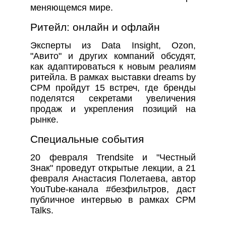
меняющемся мире.
Ритейл: онлайн и офлайн
Эксперты из Data Insight, Ozon,
"Авито" и других компаний обсудят,
как адаптироваться к новым реалиям
ритейла. В рамках выставки dreams by
CPM пройдут 15 встреч, где бренды
поделятся секретами увеличения
продаж и укрепления позиций на
рынке.
Специальные события
20 февраля Trendsite и "Честный
Знак" проведут открытые лекции, а 21
февраля Анастасия Полетаева, автор
YouTube-канала #безфильтров, даст
публичное интервью в рамках CPM
Talks.