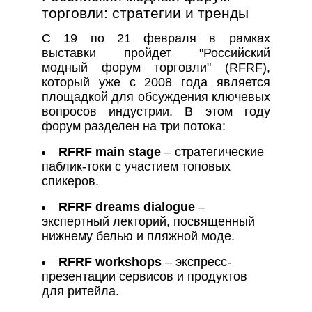
торговли: стратегии и тренды
С 19 по 21 февраля в рамках
выставки пройдет "Российский
модный форум торговли" (RFRF),
который уже с 2008 года является
площадкой для обсуждения ключевых
вопросов индустрии. В этом году
форум разделен на три потока:
RFRF main stage
– стратегические
паблик-токи с участием топовых
спикеров.
RFRF dreams dialogue
–
экспертный лекторий, посвященный
нижнему белью и пляжной моде.
RFRF workshops
– экспресс-
презентации сервисов и продуктов
для ритейла.