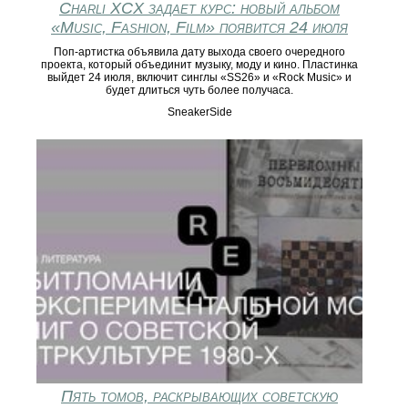
Charli XCX задает курс: новый альбом
«Music, Fashion, Film» появится 24 июля
Поп-артистка объявила дату выхода своего очередного
проекта, который объединит музыку, моду и кино. Пластинка
выйдет 24 июля, включит синглы «SS26» и «Rock Music» и
будет длиться чуть более получаса.
SneakerSide
Пять томов, раскрывающих советскую