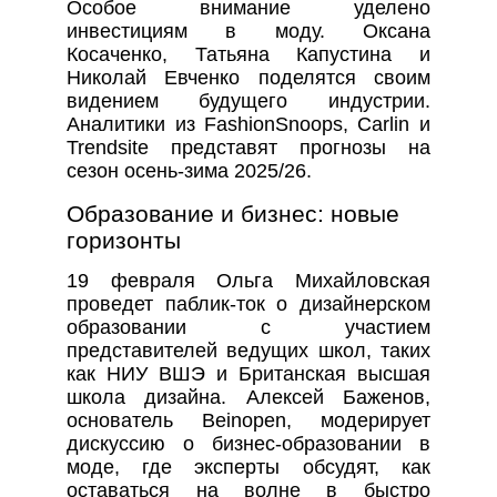
Особое внимание уделено
инвестициям в моду. Оксана
Косаченко, Татьяна Капустина и
Николай Евченко поделятся своим
видением будущего индустрии.
Аналитики из FashionSnoops, Carlin и
Trendsite представят прогнозы на
сезон осень-зима 2025/26.
Образование и бизнес: новые
горизонты
19 февраля Ольга Михайловская
проведет паблик-ток о дизайнерском
образовании с участием
представителей ведущих школ, таких
как НИУ ВШЭ и Британская высшая
школа дизайна. Алексей Баженов,
основатель Beinopen, модерирует
дискуссию о бизнес-образовании в
моде, где эксперты обсудят, как
оставаться на волне в быстро