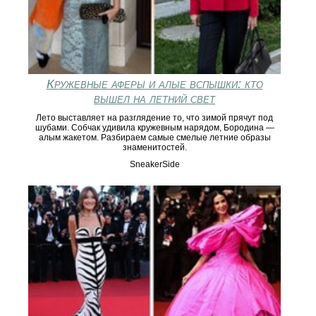
Кружевные аферы и алые вспышки: кто
вышел на летний свет
Лето выставляет на разглядение то, что зимой прячут под
шубами. Собчак удивила кружевным нарядом, Бородина —
алым жакетом. Разбираем самые смелые летние образы
знаменитостей.
SneakerSide