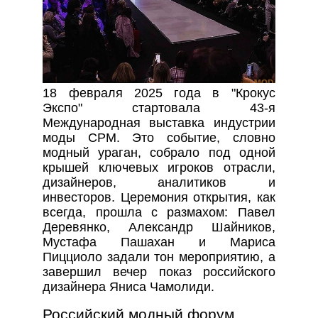
18 февраля 2025 года в "Крокус
Экспо" стартовала 43-я
Международная выставка индустрии
моды CPM. Это событие, словно
модный ураган, собрало под одной
крышей ключевых игроков отрасли,
дизайнеров, аналитиков и
инвесторов. Церемония открытия, как
всегда, прошла с размахом: Павел
Деревянко, Александр Шайников,
Мустафа Пашахан и Мариса
Пицциоло задали тон мероприятию, а
завершил вечер показ российского
дизайнера Яниса Чамолиди.
Российский модный форум