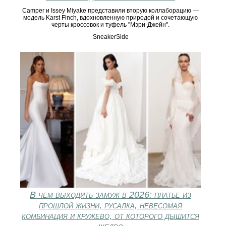
Camper и Issey Miyake представили вторую коллаборацию —
модель Karst Finch, вдохновленную природой и сочетающую
черты кроссовок и туфель "Мэри-Джейн".
SneakerSide
В чем выходить замуж в 2026: платье из
прошлой жизни, русалка, невесомая
комбинация и кружево, от которого дышится