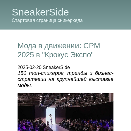
SneakerSide
Стартовая страница сникерхеда
Мода в движении: CPM
2025 в "Крокус Экспо"
2025-02-20 SneakerSide
150 топ-спикеров, тренды и бизнес-
стратегии на крупнейшей выставке
моды.