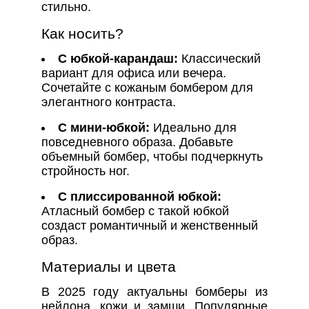
стильно.
Как носить?
С юбкой-карандаш:
Классический
вариант для офиса или вечера.
Сочетайте с кожаным бомбером для
элегантного контраста.
С мини-юбкой:
Идеально для
повседневного образа. Добавьте
объемный бомбер, чтобы подчеркнуть
стройность ног.
С плиссированной юбкой:
Атласный бомбер с такой юбкой
создаст романтичный и женственный
образ.
Материалы и цвета
В 2025 году актуальны бомберы из
нейлона, кожи и замши. Популярные