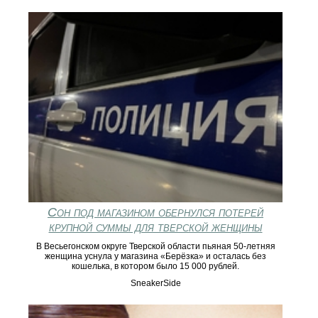
Сон под магазином обернулся потерей
крупной суммы для тверской женщины
В Весьегонском округе Тверской области пьяная 50-летняя
женщина уснула у магазина «Берёзка» и осталась без
кошелька, в котором было 15 000 рублей.
SneakerSide