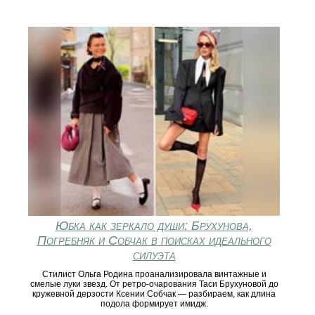
Юбка как зеркало души: Брухунова,
Погребняк и Собчак в поисках идеального
силуэта
Стилист Ольга Родина проанализировала винтажные и
смелые луки звезд. От ретро-очарования Таси Брухуновой до
кружевной дерзости Ксении Собчак — разбираем, как длина
подола формирует имидж.