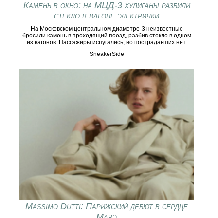
Камень в окно: на МЦД-3 хулиганы разбили
стекло в вагоне электрички
На Московском центральном диаметре-3 неизвестные
бросили камень в проходящий поезд, разбив стекло в одном
из вагонов. Пассажиры испугались, но пострадавших нет.
SneakerSide
Massimo Dutti: Парижский дебют в сердце
Марэ