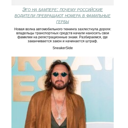
Эго на бампере: почему российские
водители превращают номера в фамильные
гербы
Новая волна автомобильного тюнинга захлестнула дороги:
владельцы транспортных средств начали наносить свои
фамилии на регистрационные знаки. Разбираемся, где
заканчивается закон и начинается штраф.
SneakerSide