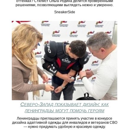
оттенках? Стилист Ольга Родина делится проверенными
решениями, позволяющими выглядеть нежно и уверенно.
SneakerSide
Северо-Запад показывает дизайн: как
ленинградцы могут помочь героям
Ленинградцы приглашаются принять участие в конкурсе
дизайна адаптивной одежды для инвалидов и ветеранов СВО
— нужно придумать удобную и красивую одежду.