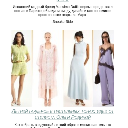
Испанский модный бренд Massimo Dutti впервые представил
поп-ап в Париже, объединив моду, дизайн и гастрономию в
пространстве квартала Марэ.
SneakerSide
Летний гардероб в пастельных тонах: идеи от
стилиста Ольги Родиной
Как собрать воздушный летний образ в мягких пастельных