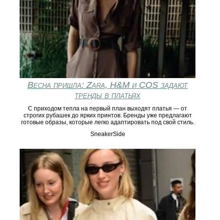
Весна пришла: Zara, H&M и COS задают
тренды в платьях
С приходом тепла на первый план выходят платья — от
строгих рубашек до ярких принтов. Бренды уже предлагают
готовые образы, которые легко адаптировать под свой стиль.
SneakerSide