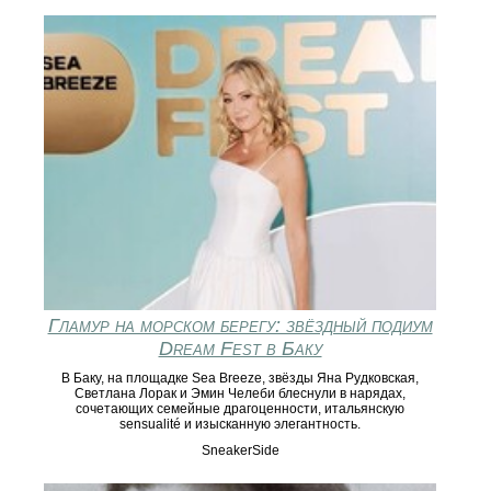
Гламур на морском берегу: звёздный подиум
Dream Fest в Баку
В Баку, на площадке Sea Breeze, звёзды Яна Рудковская,
Светлана Лорак и Эмин Челеби блеснули в нарядах,
сочетающих семейные драгоценности, итальянскую
sensualité и изысканную элегантность.
SneakerSide