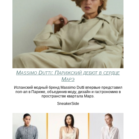
Massimo Dutti: Парижский дебют в сердце
Марэ
Испанский модный бренд Massimo Dutti впервые представил
поп-ап в Париже, объединив моду, дизайн и гастрономию в
пространстве квартала Марэ.
SneakerSide