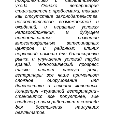
профилактики и паллиативного
ухода. Однако ветеринария
сталкивается с проблемами, такими
как отсутствие законодательства,
несоответствие возможностей и
ожиданий, и неравные условия
налогообложения. В будущем
предполагается развитие
многопрофильных ветеринарных
центров и районных клиник
первичной помощи для балансировки
рынка и улучшения условий труда
врачей. Технологический прогресс
также играет важную роль,
ветеринары все чаще применяют
сложное оборудование для
диагностики и лечения животных.
Концепция «гуманной ветеринарии»
становится все популярнее, где
владелец и врач работают в команде
для достижения наилучших
результатов.