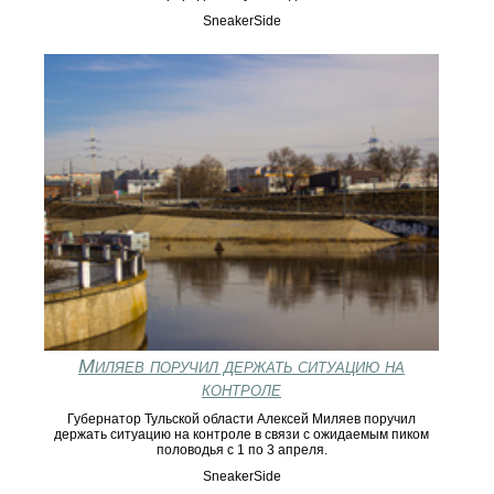
SneakerSide
Миляев поручил держать ситуацию на
контроле
Губернатор Тульской области Алексей Миляев поручил
держать ситуацию на контроле в связи с ожидаемым пиком
половодья с 1 по 3 апреля.
SneakerSide