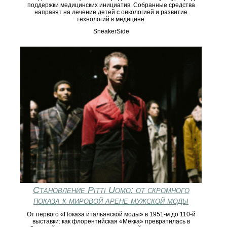
поддержки медицинских инициатив. Собранные средства
направят на лечение детей с онкологией и развитие
технологий в медицине.
SneakerSide
Становление Pitti Uomo: от скромного
показа к мировой арене мужской моды
От первого «Показa итальянской моды» в 1951‑м до 110‑й
выставки: как флорентийская «Мекка» превратилась в