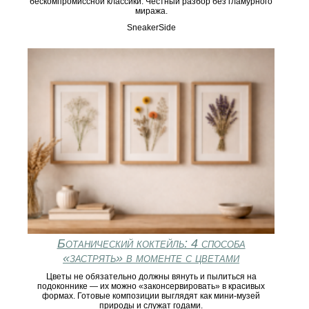
бескомпромиссной классики. Честный разбор без гламурного
миража.
SneakerSide
Ботанический коктейль: 4 способа
«застрять» в моменте с цветами
Цветы не обязательно должны вянуть и пылиться на
подоконнике — их можно «законсервировать» в красивых
формах. Готовые композиции выглядят как мини-музей
природы и служат годами.