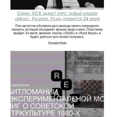
Charli XCX задает курс: новый альбом
«Music, Fashion, Film» появится 24 июля
Поп-артистка объявила дату выхода своего очередного
проекта, который объединит музыку, моду и кино. Пластинка
выйдет 24 июля, включит синглы «SS26» и «Rock Music» и
будет длиться чуть более получаса.
SneakerSide