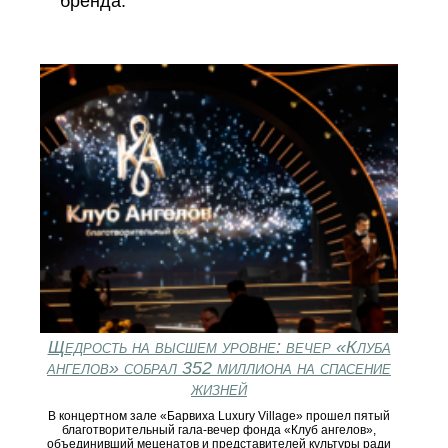
бренда.
Щедрость на высшем уровне: вечер «Клуба
ангелов» собрал 352 миллиона на спасение
жизней
В концертном зале «Барвиха Luxury Village» прошел пятый
благотворительный гала-вечер фонда «Клуб ангелов»,
объединивший меценатов и представителей культуры ради