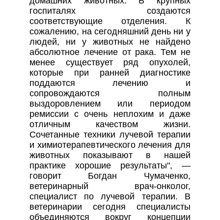
домашних животных. В крупных
госпиталях создаются
соответствующие отделения. К
сожалению, на сегодняшний день ни у
людей, ни у животных не найдено
абсолютное лечение от рака. Тем не
менее существует ряд опухолей,
которые при ранней диагностике
поддаются лечению и
сопровождаются полным
выздоровлением или периодом
ремиссии с очень неплохим и даже
отличным качеством жизни.
Сочетанные техники лучевой терапии
и химиотерапевтического лечения для
животных показывают в нашей
практике хорошие результаты", —
говорит Богдан Чумаченко,
ветеринарный врач-онколог,
специалист по лучевой терапии. В
ветеринарии сегодня специалисты
объединяются вокруг концепции