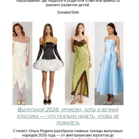
образования, где педагоги и родители отметили важность
раннего развития детей.
SneakerSide
Выпускной 2026: кружево, киты и вечная
классика — что реально надеть, чтобы не
пожалеть
Стилист Ольга Родина разобрала главные тренды выпускных
нарядов 2026 года — от викторианских корсетов до