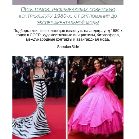
Пять томов, раскрывающих советскую
контркультуру 1980‑х: от битломании до
экспериментальной моды
Подборка книг, позволяющая взглянуть на андеграунд 1980‑х
годов в СССР: художественные инициативы, битлосфера,
международные контакты и авангардная мода.
SneakerSide