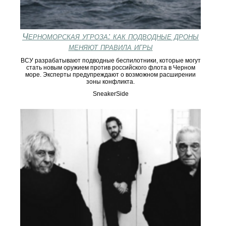
Черноморская угроза: как подводные дроны
меняют правила игры
ВСУ разрабатывают подводные беспилотники, которые могут
стать новым оружием против российского флота в Черном
море. Эксперты предупреждают о возможном расширении
зоны конфликта.
SneakerSide