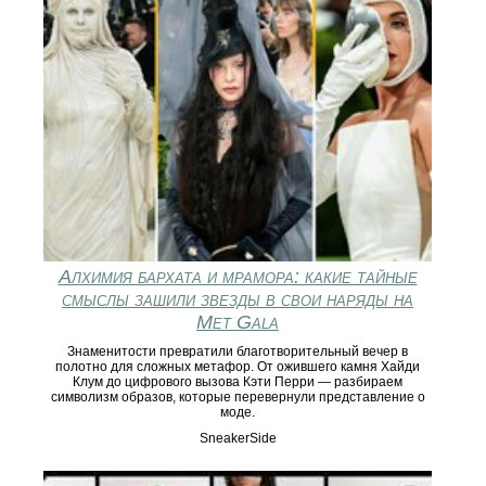
Алхимия бархата и мрамора: какие тайные
смыслы зашили звезды в свои наряды на
Met Gala
Знаменитости превратили благотворительный вечер в
полотно для сложных метафор. От ожившего камня Хайди
Клум до цифрового вызова Кэти Перри — разбираем
символизм образов, которые перевернули представление о
моде.
SneakerSide