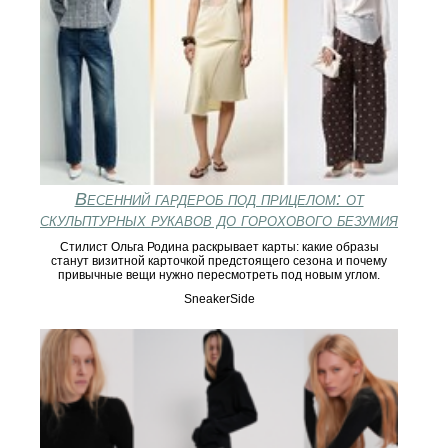
Весенний гардероб под прицелом: от
скульптурных рукавов до горохового безумия
Стилист Ольга Родина раскрывает карты: какие образы
станут визитной карточкой предстоящего сезона и почему
привычные вещи нужно пересмотреть под новым углом.
SneakerSide