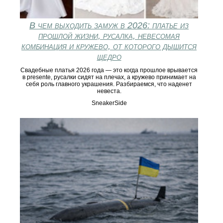
В чем выходить замуж в 2026: платье из
прошлой жизни, русалка, невесомая
комбинация и кружево, от которого дышится
щедро
Свадебные платья 2026 года — это когда прошлое врывается
в presente, русалки сидят на плечах, а кружево принимает на
себя роль главного украшения. Разбираемся, что наденет
невеста.
SneakerSide