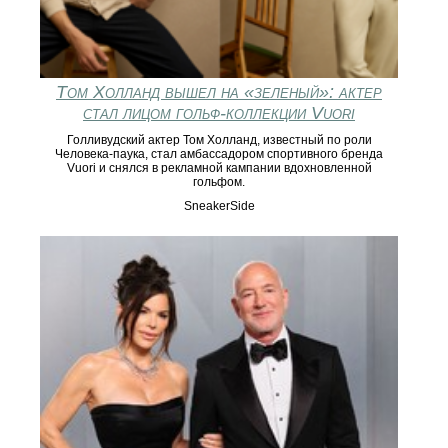
Том Холланд вышел на «зеленый»: актер
стал лицом гольф-коллекции Vuori
Голливудский актер Том Холланд, известный по роли
Человека-паука, стал амбассадором спортивного бренда
Vuori и снялся в рекламной кампании вдохновленной
гольфом.
SneakerSide