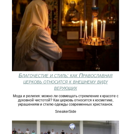
Благочестие и стиль: как Православная
церковь относится к внешнему виду
верующих
Мода и религия: можно ли совмещать стремление к красоте с
духовной чистотой? Как церковь относится к косметике,
украшениям и стилю одежды современных христианок.
SneakerSide