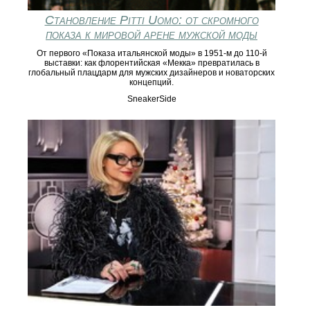
Становление Pitti Uomo: от скромного
показа к мировой арене мужской моды
От первого «Показa итальянской моды» в 1951‑м до 110‑й
выставки: как флорентийская «Мекка» превратилась в
глобальный плацдарм для мужских дизайнеров и новаторских
концепций.
SneakerSide