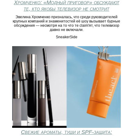
Хромченко: «Модный приговор» обсуждают
те, кто якобы телевизор не смотрит
Эвелина Хромченко призналась, что среди руководителей
крупных компаний и знаменитостей её шоу вызывает бурные
обсуждения — несмотря на то что те claim'ят, что телевизор
давно не включали.
SneakerSide
Свежие ароматы, туши и SPF-защита: