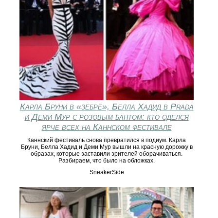
Карла Бруни в «зебре», Белла Хадид в Prada
и Деми Мур с розовым бантом: кто оделся
ярче всех на Каннском фестивале
Каннский фестиваль снова превратился в подиум. Карла
Бруни, Белла Хадид и Деми Мур вышли на красную дорожку в
образах, которые заставили зрителей оборачиваться.
Разбираем, что было на обложках.
SneakerSide