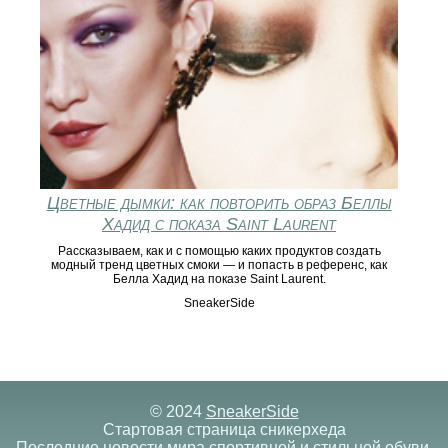
Цветные дымки: как повторить образ Беллы
Хадид с показа Saint Laurent
Рассказываем, как и с помощью каких продуктов создать
модный тренд цветных смоки — и попасть в референс, как
Белла Хадид на показе Saint Laurent.
SneakerSide
© 2024
SneakerSide
Стартовая страница сникерхеда
Последние новости мира спортивной и стильной обуви,