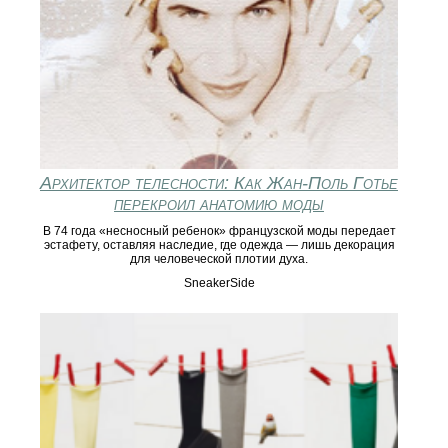
Архитектор телесности: Как Жан-Поль Готье
перекроил анатомию моды
В 74 года «несносный ребенок» французской моды передает
эстафету, оставляя наследие, где одежда — лишь декорация
для человеческой плотии духа.
SneakerSide