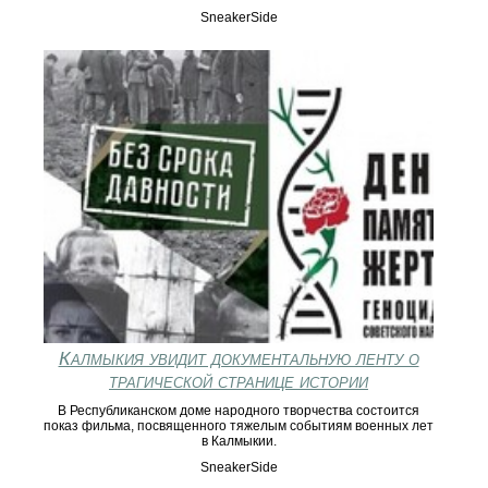
SneakerSide
Калмыкия увидит документальную ленту о
трагической странице истории
В Республиканском доме народного творчества состоится
показ фильма, посвященного тяжелым событиям военных лет
в Калмыкии.
SneakerSide