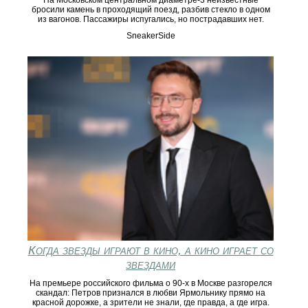
бросили камень в проходящий поезд, разбив стекло в одном
из вагонов. Пассажиры испугались, но пострадавших нет.
SneakerSide
Когда звезды играют в кино, а кино играет со
звездами
На премьере российского фильма о 90-х в Москве разгорелся
скандал: Петров признался в любви Ярмольнику прямо на
красной дорожке, а зрители не знали, где правда, а где игра.