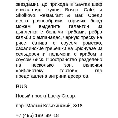
звездами). До прихода в Savras шеф
возглавлял кухни Bosco Café и
Skolkovo Restaurant & Bar. Среди
всего разнообразия горячих блюд
можем выделить галантин из
цыпленка с белыми грибами, ребра
кальби с эмпанадас, черную треску на
рисе сатива с соусом ромеско,
сахалинские гребешки на брюнуазе из
сельдерея и пельмени с крабом и
соусом биск. Пространство разделено
на несколько зон, включая
«библиотеку тортов», где
представлена витрина десертов.
BUS
Новый проект Lucky Group
пер. Малый Козихинский, 8/18
+7 (495) 189–89–18