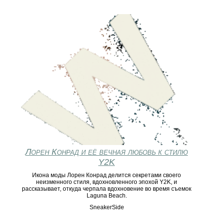
Лорен Конрад и её вечная любовь к стилю
Y2K
Икона моды Лорен Конрад делится секретами своего
неизменного стиля, вдохновленного эпохой Y2K, и
рассказывает, откуда черпала вдохновение во время съемок
Laguna Beach.
SneakerSide