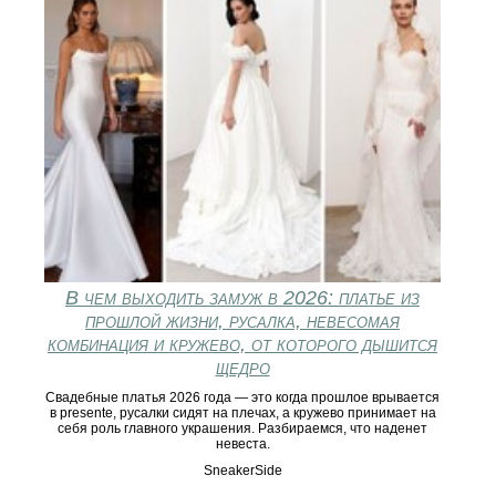
В чем выходить замуж в 2026: платье из
прошлой жизни, русалка, невесомая
комбинация и кружево, от которого дышится
щедро
Свадебные платья 2026 года — это когда прошлое врывается
в presente, русалки сидят на плечах, а кружево принимает на
себя роль главного украшения. Разбираемся, что наденет
невеста.
SneakerSide