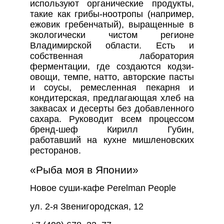
используют органические продукты,
такие как грибы-ноотропы (например,
ежовик гребенчатый), выращенные в
экологически чистом регионе
Владимирской области. Есть и
собственная лаборатория
ферментации, где создаются кодзи-
овощи, темпе, натто, авторские пасты
и соусы, ремесленная пекарня и
кондитерская, предлагающая хлеб на
заквасах и десерты без добавленного
сахара. Руководит всем процессом
бренд-шеф Кирилл Губин,
работавший на кухне мишленовских
ресторанов.
«Рыба моя в Японии»
Новое суши-кафе Perelman People
ул. 2-я Звенигородская, 12