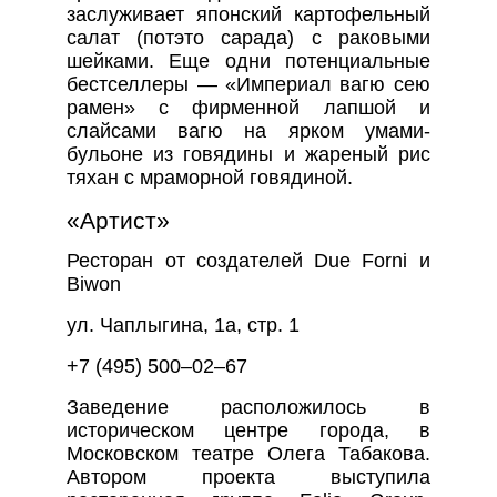
заслуживает японский картофельный
салат (потэто сарада) с раковыми
шейками. Еще одни потенциальные
бестселлеры — «Империал вагю сею
рамен» с фирменной лапшой и
слайсами вагю на ярком умами-
бульоне из говядины и жареный рис
тяхан с мраморной говядиной.
«Артист»
Ресторан от создателей Due Forni и
Biwon
ул. Чаплыгина, 1а, стр. 1
+7 (495) 500–02–67
Заведение расположилось в
историческом центре города, в
Московском театре Олега Табакова.
Автором проекта выступила