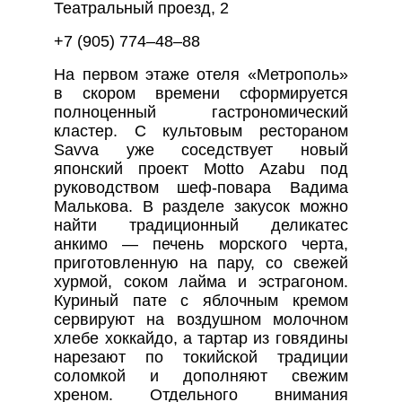
Театральный проезд, 2
+7 (905) 774–48–88
На первом этаже отеля «Метрополь»
в скором времени сформируется
полноценный гастрономический
кластер. С культовым рестораном
Savva уже соседствует новый
японский проект Motto Azabu под
руководством шеф-повара Вадима
Малькова. В разделе закусок можно
найти традиционный деликатес
анкимо — печень морского черта,
приготовленную на пару, со свежей
хурмой, соком лайма и эстрагоном.
Куриный пате с яблочным кремом
сервируют на воздушном молочном
хлебе хоккайдо, а тартар из говядины
нарезают по токийской традиции
соломкой и дополняют свежим
хреном. Отдельного внимания