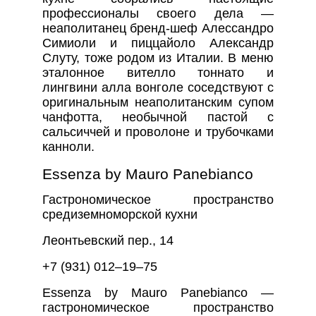
профессионалы своего дела —
неаполитанец бренд-шеф Алессандро
Симиоли и пиццайоло Александр
Слуту, тоже родом из Италии. В меню
эталонное вителло тоннато и
лингвини алла вонголе соседствуют с
оригинальным неаполитанским супом
чанфотта, необычной пастой с
сальсиччей и проволоне и трубочками
канноли.
Essenza by Mauro Panebianco
Гастрономическое пространство
средиземноморской кухни
Леонтьевский пер., 14
+7 (931) 012–19–75
Essenza by Mauro Panebianco —
гастрономическое пространство