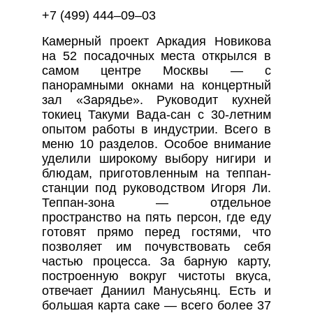
+7 (499) 444–09–03
Камерный проект Аркадия Новикова
на 52 посадочных места открылся в
самом центре Москвы — с
панорамными окнами на концертный
зал «Зарядье». Руководит кухней
токиец Такуми Вада-сан с 30-летним
опытом работы в индустрии. Всего в
меню 10 разделов. Особое внимание
уделили широкому выбору нигири и
блюдам, приготовленным на теппан-
станции под руководством Игоря Ли.
Теппан-зона — отдельное
пространство на пять персон, где еду
готовят прямо перед гостями, что
позволяет им почувствовать себя
частью процесса. За барную карту,
построенную вокруг чистоты вкуса,
отвечает Даниил Манусьянц. Есть и
большая карта саке — всего более 37