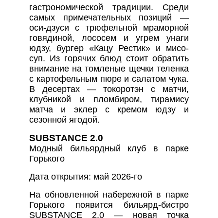
гастрономической традиции. Среди
самых примечательных позиций —
оси-дзуси с трюфельной мраморной
говядиной, лососем и угрем унаги
юдзу, бургер «Кацу Рестик» и мисо-
суп. Из горячих блюд стоит обратить
внимание на томленые щечки теленка
с картофельным пюре и салатом чука.
В десертах — токоротэн с матчи,
клубникой и пломбиром, тирамису
матча и эклер с кремом юдзу и
сезонной ягодой.
SUBSTANCE 2.0
Модный бильярдный клуб в парке
Горького
Дата открытия: май 2026-го
На обновленной набережной в парке
Горького появится бильярд-бистро
SUBSTANCE 2.0 — новая точка