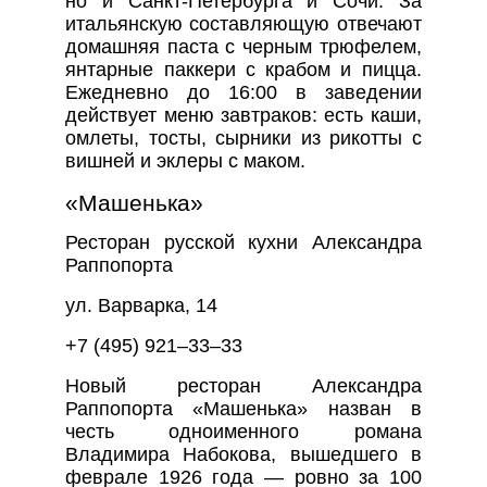
но и Санкт-Петербурга и Сочи. За
итальянскую составляющую отвечают
домашняя паста с черным трюфелем,
янтарные паккери с крабом и пицца.
Ежедневно до 16:00 в заведении
действует меню завтраков: есть каши,
омлеты, тосты, сырники из рикотты с
вишней и эклеры с маком.
«Машенька»
Ресторан русской кухни Александра
Раппопорта
ул. Варварка, 14
+7 (495) 921–33–33
Новый ресторан Александра
Раппопорта «Машенька» назван в
честь одноименного романа
Владимира Набокова, вышедшего в
феврале 1926 года — ровно за 100