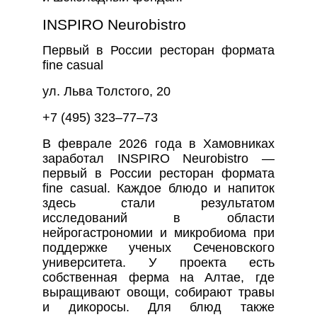
INSPIRO Neurobistro
Первый в России ресторан формата
fine casual
ул. Льва Толстого, 20
+7 (495) 323–77–73
В феврале 2026 года в Хамовниках
заработал INSPIRO Neurobistro —
первый в России ресторан формата
fine casual. Каждое блюдо и напиток
здесь стали результатом
исследований в области
нейрогастрономии и микробиома при
поддержке ученых Сеченовского
университета. У проекта есть
собственная ферма на Алтае, где
выращивают овощи, собирают травы
и дикоросы. Для блюд также