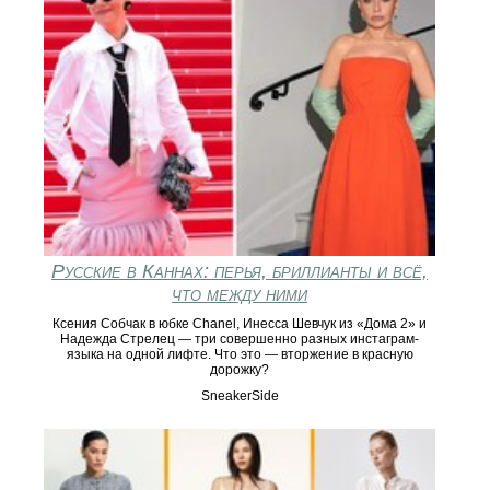
Русские в Каннах: перья, бриллианты и всё,
что между ними
Ксения Собчак в юбке Chanel, Инесса Шевчук из «Дома 2» и
Надежда Стрелец — три совершенно разных инстаграм-
языка на одной лифте. Что это — вторжение в красную
дорожку?
SneakerSide