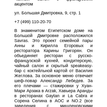
акцентом
ул. Большая Дмитровка, 9, стр. 1
+7 (499) 110-20-70
В знаменитом Египетском доме на
Большой Дмитровке расположился
Savras. Это проект семейной пары
Анны и Кирилла Егоровых и
ресторатора Карины Григорян. Он
объединяет ресторан с русско-
французской кухней, кондитерскую,
чайный салон и скрытый speakeasy-
бар с коктейльной картой от Василия
Жеглова. За основное меню отвечает
шеф-повар Александр Лебедев. За
его плечами — стажировки у Хуан-
Мари Арзака в Arzak, Хавьера Аранды
в ресторанах Gaytan и La Cabra и
Сорена Селина в AOC и NO.2 (все
заведения с мишленовскими