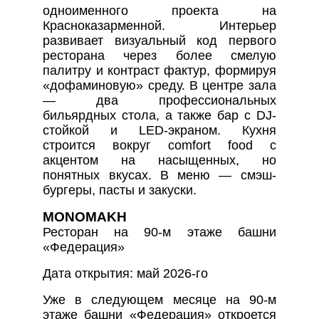
одноименного проекта на
Красноказарменной. Интерьер
развивает визуальный код первого
ресторана через более смелую
палитру и контраст фактур, формируя
«дофаминовую» среду. В центре зала
— два профессиональных
бильярдных стола, а также бар с DJ-
стойкой и LED-экраном. Кухня
строится вокруг comfort food с
акцентом на насыщенных, но
понятных вкусах. В меню — смэш-
бургеры, пасты и закуски.
MONOMAKH
Ресторан на 90-м этаже башни
«Федерация»
Дата открытия: май 2026-го
Уже в следующем месяце на 90-м
этаже башни «Федерация» откроется