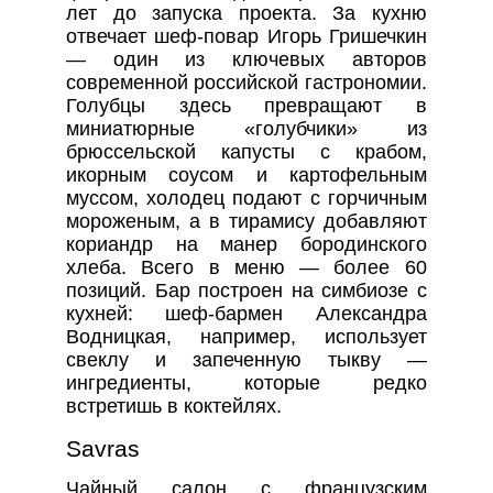
лет до запуска проекта. За кухню
отвечает шеф-повар Игорь Гришечкин
— один из ключевых авторов
современной российской гастрономии.
Голубцы здесь превращают в
миниатюрные «голубчики» из
брюссельской капусты с крабом,
икорным соусом и картофельным
муссом, холодец подают с горчичным
мороженым, а в тирамису добавляют
кориандр на манер бородинского
хлеба. Всего в меню — более 60
позиций. Бар построен на симбиозе с
кухней: шеф-бармен Александра
Водницкая, например, использует
свеклу и запеченную тыкву —
ингредиенты, которые редко
встретишь в коктейлях.
Savras
Чайный салон с французским