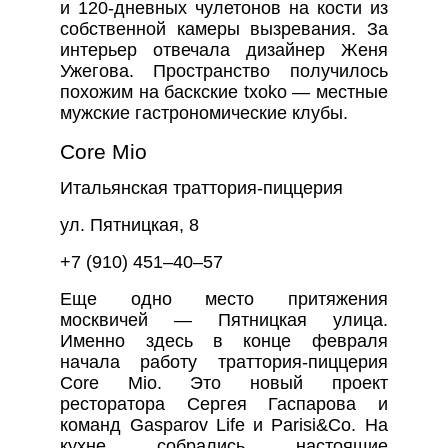
и 120-дневных чулетонов на кости из
собственной камеры вызревания. За
интерьер отвечала дизайнер Женя
Ужегова. Пространство получилось
похожим на баскские txoko — местные
мужские гастрономические клубы.
Core Mio
Итальянская траттория-пиццерия
ул. Пятницкая, 8
+7 (910) 451–40–57
Еще одно место притяжения
москвичей — Пятницкая улица.
Именно здесь в конце февраля
начала работу траттория-пиццерия
Core Mio. Это новый проект
ресторатора Сергея Гаспарова и
команд Gasparov Life и Parisi&Co. На
кухне собрались настоящие