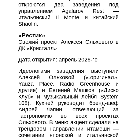
откроются два заведения под
управлением Agalarov Rest —
итальянский Il Monte и китайский
Shaolin.
«Рестик»
Свежий проект Алексея Ольхового в
ДК «Кристалл»
Дата открытия: апрель 2026-го
Идеологами заведения выступили
Алексей Ольховой («.оригинал»,
Yauza Place, Radio Greenhouse и
другие) и Евгений Машков («Диско
Клуб» и музыкальный лейбл System
108). Кухней руководит бренд-шеф
Андрей Лапин, отвечающий за
гастрономию во всех проектах
Ольхового. В меню акцент сделали на
трендовом направлении итамеши —
сочетании японской и итальянской