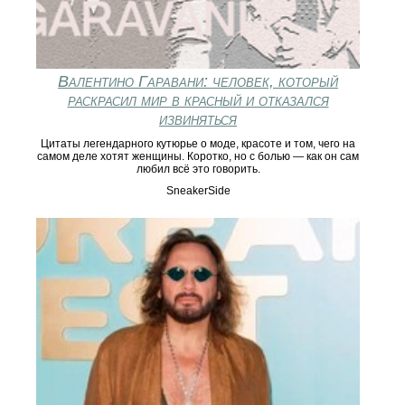
Валентино Гаравани: человек, который
раскрасил мир в красный и отказался
извиняться
Цитаты легендарного кутюрье о моде, красоте и том, чего на
самом деле хотят женщины. Коротко, но с болью — как он сам
любил всё это говорить.
SneakerSide