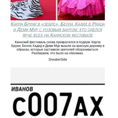
Карла Бруни в «зебре», Белла Хадид в Prada
и Деми Мур с розовым бантом: кто оделся
ярче всех на Каннском фестивале
Каннский фестиваль снова превратился в подиум. Карла
Бруни, Белла Хадид и Деми Мур вышли на красную дорожку в
образах, которые заставили зрителей оборачиваться.
Разбираем, что было на обложках.
SneakerSide