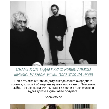
Charli XCX задает курс: новый альбом
«Music, Fashion, Film» появится 24 июля
Поп-артистка объявила дату выхода своего очередного
проекта, который объединит музыку, моду и кино. Пластинка
выйдет 24 июля, включит синглы «SS26» и «Rock Music» и
будет длиться чуть более получаса.
SneakerSide