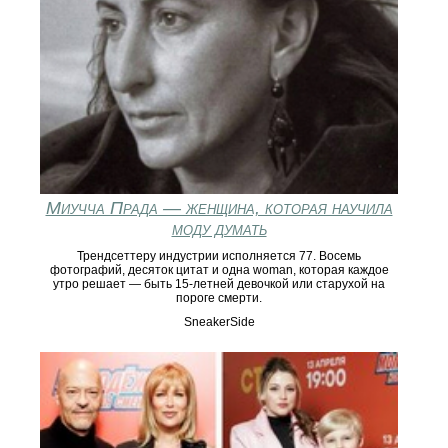
Миучча Прада — женщина, которая научила
моду думать
Трендсеттеру индустрии исполняется 77. Восемь
фотографий, десяток цитат и одна woman, которая каждое
утро решает — быть 15-летней девочкой или старухой на
пороге смерти.
SneakerSide