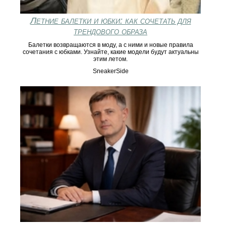
Летние балетки и юбки: как сочетать для
трендового образа
Балетки возвращаются в моду, а с ними и новые правила
сочетания с юбками. Узнайте, какие модели будут актуальны
этим летом.
SneakerSide