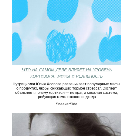
Что на самом деле влияет на уровень
кортизола: мифы и реальность
Нутрициолог Юлия Хлопова развенчивает популярные мифы
о продуктах, якобы снижающих "гормон стресса". Эксперт
объясняет, почему кортизол — не враг, а сложная система,
требующая комплексного подхода.
SneakerSide