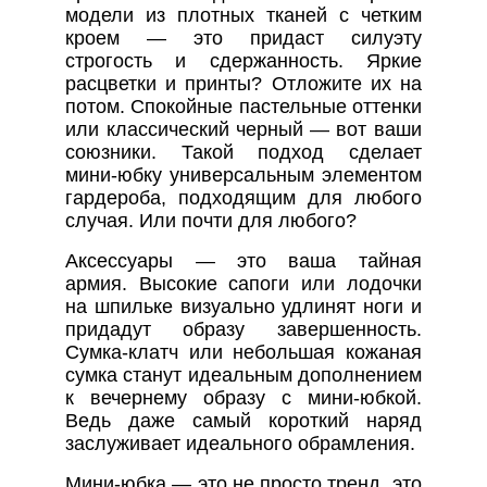
модели из плотных тканей с четким
кроем — это придаст силуэту
строгость и сдержанность. Яркие
расцветки и принты? Отложите их на
потом. Спокойные пастельные оттенки
или классический черный — вот ваши
союзники. Такой подход сделает
мини-юбку универсальным элементом
гардероба, подходящим для любого
случая. Или почти для любого?
Аксессуары — это ваша тайная
армия. Высокие сапоги или лодочки
на шпильке визуально удлинят ноги и
придадут образу завершенность.
Сумка-клатч или небольшая кожаная
сумка станут идеальным дополнением
к вечернему образу с мини-юбкой.
Ведь даже самый короткий наряд
заслуживает идеального обрамления.
Мини-юбка — это не просто тренд, это