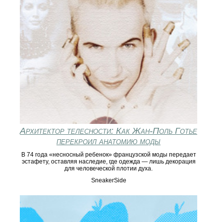
Архитектор телесности: Как Жан-Поль Готье
перекроил анатомию моды
В 74 года «несносный ребенок» французской моды передает
эстафету, оставляя наследие, где одежда — лишь декорация
для человеческой плотии духа.
SneakerSide