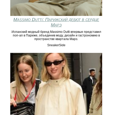
Massimo Dutti: Парижский дебют в сердце
Марэ
Испанский модный бренд Massimo Dutti впервые представил
поп-ап в Париже, объединив моду, дизайн и гастрономию в
пространстве квартала Марэ.
SneakerSide