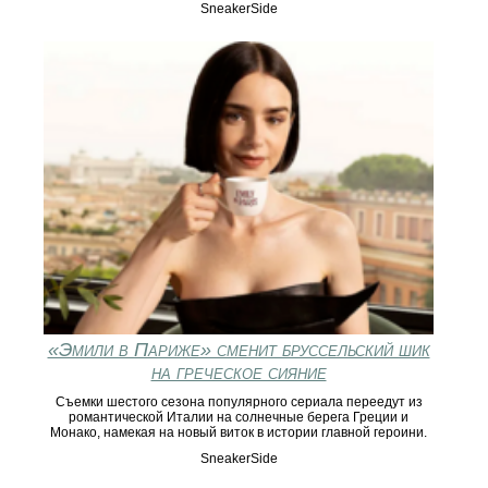
SneakerSide
«Эмили в Париже» сменит бруссельский шик
на греческое сияние
Съемки шестого сезона популярного сериала переедут из
романтической Италии на солнечные берега Греции и
Монако, намекая на новый виток в истории главной героини.
SneakerSide