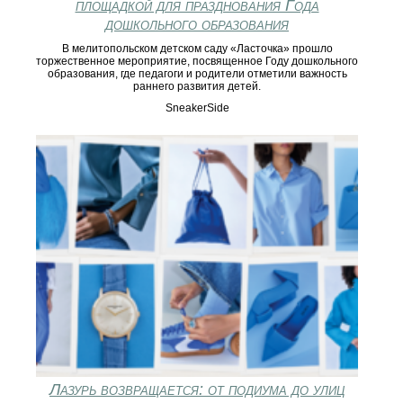
площадкой для празднования Года
дошкольного образования
В мелитопольском детском саду «Ласточка» прошло
торжественное мероприятие, посвященное Году дошкольного
образования, где педагоги и родители отметили важность
раннего развития детей.
SneakerSide
Лазурь возвращается: от подиума до улиц