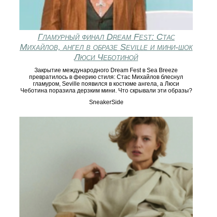
Гламурный финал Dream Fest: Стас
Михайлов, ангел в образе Seville и мини‑шок
Люси Чеботиной
Закрытие международного Dream Fest в Sea Breeze
превратилось в феерию стиля: Стас Михайлов блеснул
гламуром, Seville появился в костюме ангела, а Люси
Чеботина поразила дерзким мини. Что скрывали эти образы?
SneakerSide