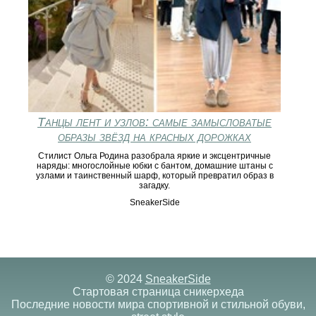
Танцы лент и узлов: самые замысловатые
образы звёзд на красных дорожках
Стилист Ольга Родина разобрала яркие и эксцентричные
наряды: многослойные юбки с бантом, домашние штаны с
узлами и таинственный шарф, который превратил образ в
загадку.
SneakerSide
© 2024
SneakerSide
Стартовая страница сникерхеда
Последние новости мира спортивной и стильной обуви,