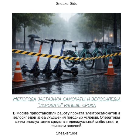
SneakerSide
Непогода заставила самокаты и велосипеды
"зимовать" раньше срока
В Москве приостановили работу проката электросамокатов и
велосипедов из-за ухудшения погодных условий. Операторы
сочли эксплуатацию средств индивидуальной мобильности
слишком опасной.
SneakerSide