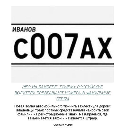
Эго на бампере: почему российские
водители превращают номера в фамильные
гербы
Новая волна автомобильного тюнинга захлестнула дороги:
владельцы транспортных средств начали наносить свои
фамилии на регистрационные знаки. Разбираемся, где
заканчивается закон и начинается штраф.
SneakerSide