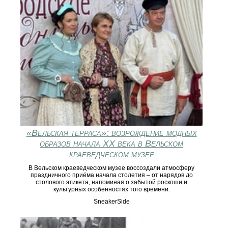
«Вельская терраса»: возрождение модных
образов начала XX века в Вельском
краеведческом музее
В Вельском краеведческом музее воссоздали атмосферу
праздничного приёма начала столетия – от нарядов до
столового этикета, напоминая о забытой роскоши и
культурных особенностях того времени.
SneakerSide