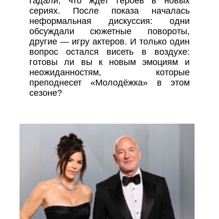
гадали, что ждет героев в новых
сериях. После показа началась
неформальная дискуссия: одни
обсуждали сюжетные повороты,
другие — игру актеров. И только один
вопрос остался висеть в воздухе:
готовы ли вы к новым эмоциям и
неожиданностям, которые
преподнесет «Молодёжка» в этом
сезоне?