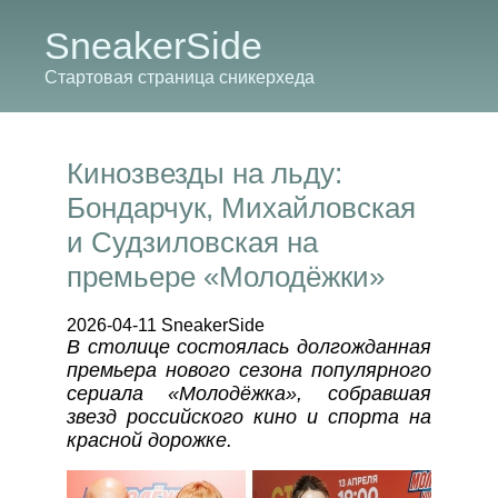
SneakerSide
Стартовая страница сникерхеда
Кинозвезды на льду:
Бондарчук, Михайловская
и Судзиловская на
премьере «Молодёжки»
2026-04-11 SneakerSide
В столице состоялась долгожданная
премьера нового сезона популярного
сериала «Молодёжка», собравшая
звезд российского кино и спорта на
красной дорожке.