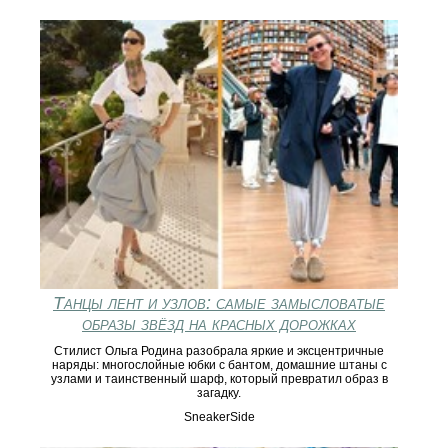
Танцы лент и узлов: самые замысловатые
образы звёзд на красных дорожках
Стилист Ольга Родина разобрала яркие и эксцентричные
наряды: многослойные юбки с бантом, домашние штаны с
узлами и таинственный шарф, который превратил образ в
загадку.
SneakerSide