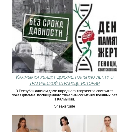
Калмыкия увидит документальную ленту о
трагической странице истории
В Республиканском доме народного творчества состоится
показ фильма, посвященного тяжелым событиям военных лет
в Калмыкии.
SneakerSide