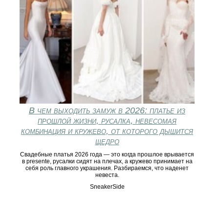
В чем выходить замуж в 2026: платье из
прошлой жизни, русалка, невесомая
комбинация и кружево, от которого дышится
щедро
Свадебные платья 2026 года — это когда прошлое врывается
в presente, русалки сидят на плечах, а кружево принимает на
себя роль главного украшения. Разбираемся, что наденет
невеста.
SneakerSide