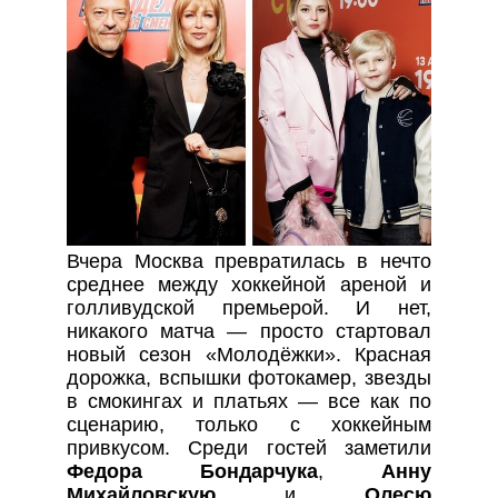
Вчера Москва превратилась в нечто
среднее между хоккейной ареной и
голливудской премьерой. И нет,
никакого матча — просто стартовал
новый сезон «Молодёжки». Красная
дорожка, вспышки фотокамер, звезды
в смокингах и платьях — все как по
сценарию, только с хоккейным
привкусом. Среди гостей заметили
Федора Бондарчука
,
Анну
Михайловскую
и
Олесю