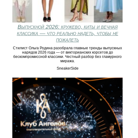
Выпускной 2026: кружево, киты и вечная
классика — что реально надеть, чтобы не
пожалеть
Стилист Ольга Родина разобрала главные тренды выпускных
нарядов 2026 года — от викторианских корсетов до
бескомпромиссной классики. Честный разбор без гламурного
миража.
SneakerSide