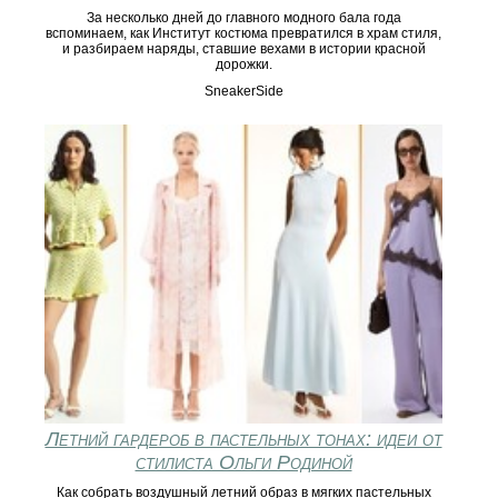
За несколько дней до главного модного бала года
вспоминаем, как Институт костюма превратился в храм стиля,
и разбираем наряды, ставшие вехами в истории красной
дорожки.
SneakerSide
Летний гардероб в пастельных тонах: идеи от
стилиста Ольги Родиной
Как собрать воздушный летний образ в мягких пастельных