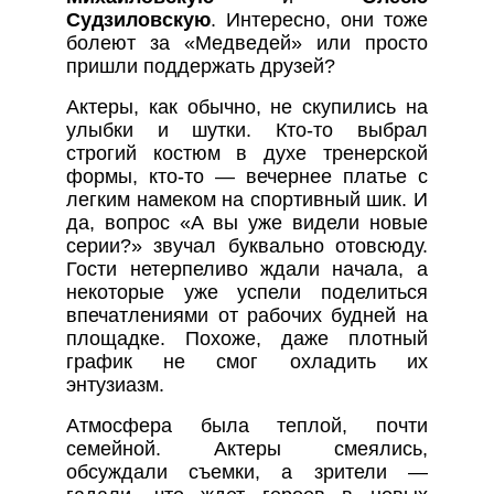
Судзиловскую
. Интересно, они тоже
болеют за «Медведей» или просто
пришли поддержать друзей?
Актеры, как обычно, не скупились на
улыбки и шутки. Кто-то выбрал
строгий костюм в духе тренерской
формы, кто-то — вечернее платье с
легким намеком на спортивный шик. И
да, вопрос «А вы уже видели новые
серии?» звучал буквально отовсюду.
Гости нетерпеливо ждали начала, а
некоторые уже успели поделиться
впечатлениями от рабочих будней на
площадке. Похоже, даже плотный
график не смог охладить их
энтузиазм.
Атмосфера была теплой, почти
семейной. Актеры смеялись,
обсуждали съемки, а зрители —