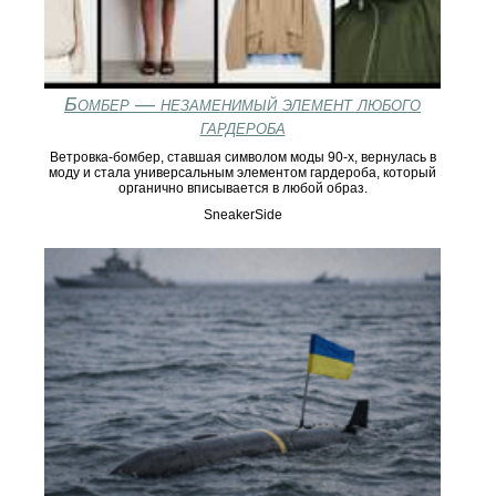
Бомбер — незаменимый элемент любого
гардероба
Ветровка-бомбер, ставшая символом моды 90-х, вернулась в
моду и стала универсальным элементом гардероба, который
органично вписывается в любой образ.
SneakerSide